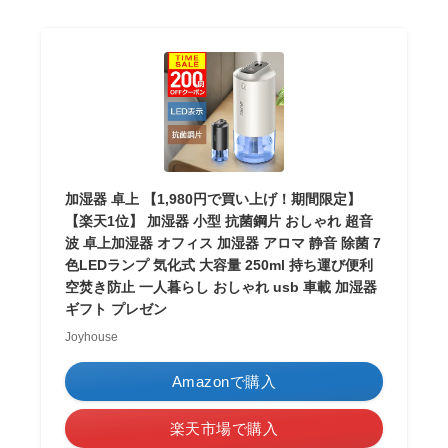
加湿器 卓上 【1,980円で買い上げ！期間限定】
【楽天1位】 加湿器 小型 抗菌鋼片 おしゃれ 超音
波 卓上加湿器 オフィス 加湿器 アロマ 静音 除菌 7
色LEDランプ 気化式 大容量 250ml 持ち運び便利
空焚き防止 一人暮らし おしゃれ usb 車載 加湿器
ギフト プレゼン
Joyhouse
Amazonで購入
楽天市場で購入