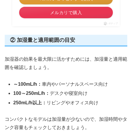
メルカリで購入
ポチップ
② 加湿量と適用範囲の目安
加湿器の効果を最大限に活かすためには、加湿量と適用範
囲を確認しましょう。
～100mL/h：
車内やパーソナルスペース向け
100～250mL/h：
デスクや寝室向け
250mL/h以上：
リビングやオフィス向け
コンパクトなモデルは加湿量が少ないので、加湿時間やタ
ンク容量もチェックしておきましょう。