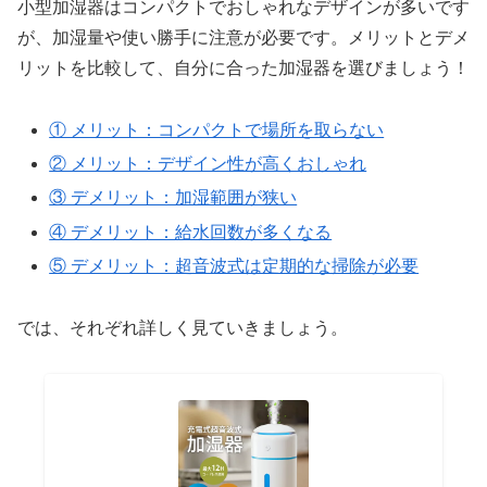
小型加湿器はコンパクトでおしゃれなデザインが多いです
が、加湿量や使い勝手に注意が必要です。メリットとデメ
リットを比較して、自分に合った加湿器を選びましょう！
① メリット：コンパクトで場所を取らない
② メリット：デザイン性が高くおしゃれ
③ デメリット：加湿範囲が狭い
④ デメリット：給水回数が多くなる
⑤ デメリット：超音波式は定期的な掃除が必要
では、それぞれ詳しく見ていきましょう。