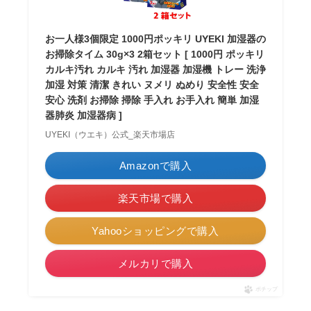
お一人様3個限定 1000円ポッキリ UYEKI 加湿器の
お掃除タイム 30g×3 2箱セット [ 1000円 ポッキリ
カルキ汚れ カルキ 汚れ 加湿器 加湿機 トレー 洗浄
加湿 対策 清潔 きれい ヌメリ ぬめり 安全性 安全
安心 洗剤 お掃除 掃除 手入れ お手入れ 簡単 加湿
器肺炎 加湿器病 ]
UYEKI（ウエキ）公式_楽天市場店
Amazonで購入
楽天市場で購入
Yahooショッピングで購入
メルカリで購入
ポチップ