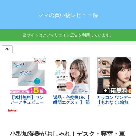
ママの買い物レビュー録
当サイトはアフィリエイト広告を利用しています。
PR
小型加湿器がおしゃれ！デスク・寝室・車