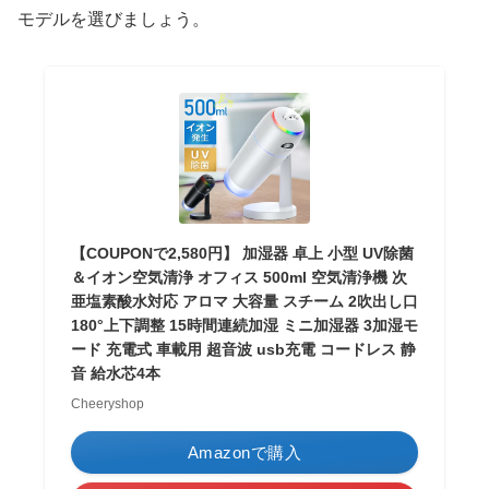
モデルを選びましょう。
【COUPONで2,580円】 加湿器 卓上 小型 UV除菌
＆イオン空気清浄 オフィス 500ml 空気清浄機 次
亜塩素酸水対応 アロマ 大容量 スチーム 2吹出し口
180°上下調整 15時間連続加湿 ミニ加湿器 3加湿モ
ード 充電式 車載用 超音波 usb充電 コードレス 静
音 給水芯4本
Cheeryshop
Amazonで購入