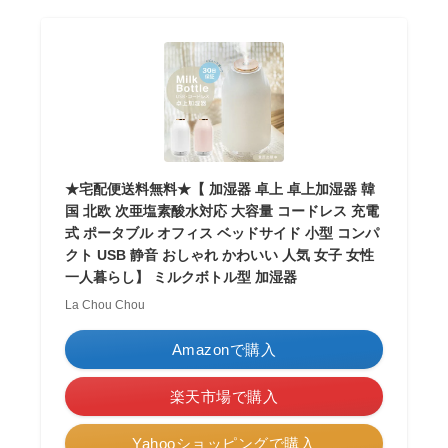
★宅配便送料無料★【 加湿器 卓上 卓上加湿器 韓
国 北欧 次亜塩素酸水対応 大容量 コードレス 充電
式 ポータブル オフィス ベッドサイド 小型 コンパ
クト USB 静音 おしゃれ かわいい 人気 女子 女性
一人暮らし】 ミルクボトル型 加湿器
La Chou Chou
Amazonで購入
楽天市場で購入
Yahooショッピングで購入