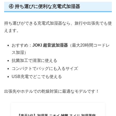
④ 持ち運びに便利な充電式加湿器
持ち運びができる充電式加湿器なら、旅行や出張先でも使
えます。
おすすめ：
JOKI 超音波加湿器
（最大20時間コードレ
ス加湿）
抗菌加工で清潔に使える
コンパクトでバッグにも入るサイズ
USB充電でどこでも使える
出張先やホテルでの乾燥対策に最適なモデルです！
【楽天1位】加湿器 ニオイ 雑菌 ヌメリ 加湿器病