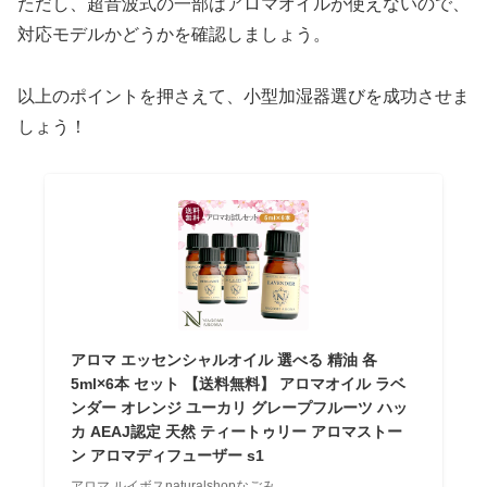
ただし、超音波式の一部はアロマオイルが使えないので、
対応モデルかどうかを確認しましょう。
以上のポイントを押さえて、小型加湿器選びを成功させま
しょう！
アロマ エッセンシャルオイル 選べる 精油 各
5ml×6本 セット 【送料無料】 アロマオイル ラベ
ンダー オレンジ ユーカリ グレープフルーツ ハッ
カ AEAJ認定 天然 ティートゥリー アロマストー
ン アロマディフューザー s1
アロマ ルイボスnaturalshopなごみ