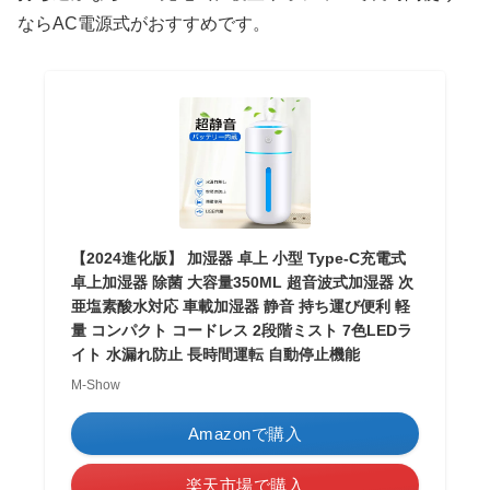
ならAC電源式がおすすめです。
【2024進化版】 加湿器 卓上 小型 Type-C充電式
卓上加湿器 除菌 大容量350ML 超音波式加湿器 次
亜塩素酸水対応 車載加湿器 静音 持ち運び便利 軽
量 コンパクト コードレス 2段階ミスト 7色LEDラ
イト 水漏れ防止 長時間運転 自動停止機能
M-Show
Amazonで購入
楽天市場で購入