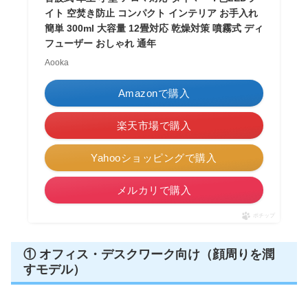
イト 空焚き防止 コンパクト インテリア お手入れ
簡単 300ml 大容量 12畳対応 乾燥対策 噴霧式 ディ
フューザー おしゃれ 通年
Aooka
Amazonで購入
楽天市場で購入
Yahooショッピングで購入
メルカリで購入
ポチップ
① オフィス・デスクワーク向け（顔周りを潤
すモデル）