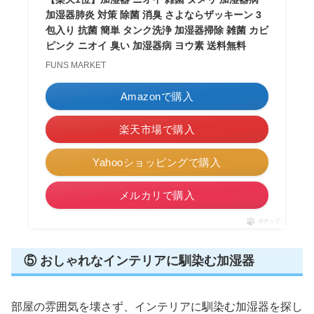
加湿器肺炎 対策 除菌 消臭 さよならザッキーン 3
包入り 抗菌 簡単 タンク洗浄 加湿器掃除 雑菌 カビ
ピンク ニオイ 臭い 加湿器病 ヨウ素 送料無料
FUNS MARKET
Amazonで購入
楽天市場で購入
Yahooショッピングで購入
メルカリで購入
ポチップ
⑤ おしゃれなインテリアに馴染む加湿器
部屋の雰囲気を壊さず、インテリアに馴染む加湿器を探し