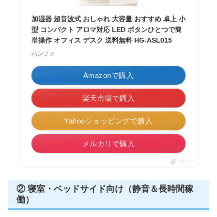
加湿器 超音波式 おしゃれ 大容量 おすすめ 卓上 小
型 コンパクト アロマ対応 LED ボタンひとつで簡
単操作 オフィス デスク 送料無料 HG-ASL015
ハンファ
Amazonで購入
楽天市場で購入
Yahooショッピングで購入
メルカリで購入
ポチップ
② 寝室・ベッドサイド向け（静音＆長時間稼
働）