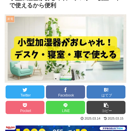
で使えるから便利
家電
Twitter
Facebook
はてブ
Pocket
LINE
コピー
2025.03.14
2025.03.15