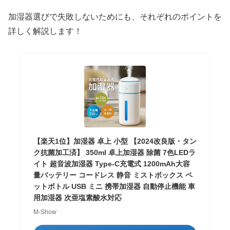
加湿器選びで失敗しないためにも、それぞれのポイントを
詳しく解説します！
【楽天1位】加湿器 卓上 小型 【2024改良版・タン
ク抗菌加工済】 350ml 卓上加湿器 除菌 7色LEDラ
イト 超音波加湿器 Type-C充電式 1200mAh大容
量バッテリー コードレス 静音 ミストボックス ペ
ットボトル USB ミニ 携帯加湿器 自動停止機能 車
用加湿器 次亜塩素酸水対応
M-Show