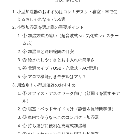
小型加湿器のおすすめはコレ！デスク・寝室・車で使
えるおしゃれなモデル5選
小型加湿器を選ぶ際の重要ポイント
① 加湿方式の違い（超音波式 vs. 気化式 vs. スチー
ム式）
② 加湿量と適用範囲の目安
③ 給水のしやすさとお手入れの簡単さ
④ 電源タイプ（USB・充電式・AC電源）
⑤ アロマ機能付きモデルはアリ？
用途別！小型加湿器のおすすめ
① オフィス・デスクワーク向け（顔周りを潤すモデ
ル）
② 寝室・ベッドサイド向け（静音＆長時間稼働）
③ 車内で使うならこのコンパクト加湿器
④ 持ち運びに便利な充電式加湿器