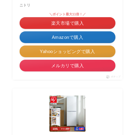
ニトリ
＼ポイント最大11倍！／
楽天市場で購入
Amazonで購入
Yahooショッピングで購入
メルカリで購入
ポチップ