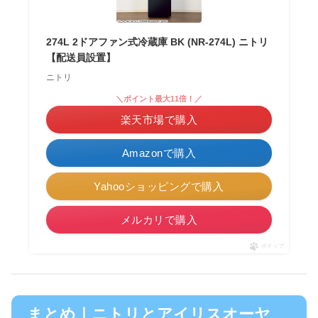
274L 2ドアファン式冷蔵庫 BK (NR-274L) ニトリ
【配送員設置】
ニトリ
＼ポイント最大11倍！／
楽天市場で購入
Amazonで購入
Yahooショッピングで購入
メルカリで購入
ポチップ
まとめ｜ニトリとアイリスオーヤ