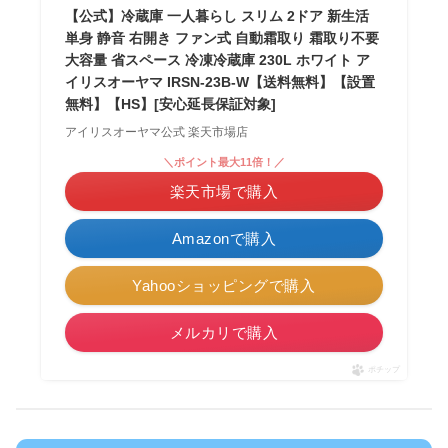
【公式】冷蔵庫 一人暮らし スリム 2ドア 新生活
単身 静音 右開き ファン式 自動霜取り 霜取り不要
大容量 省スペース 冷凍冷蔵庫 230L ホワイト ア
イリスオーヤマ IRSN-23B-W【送料無料】【設置
無料】【HS】[安心延長保証対象]
アイリスオーヤマ公式 楽天市場店
＼ポイント最大11倍！／
楽天市場で購入
Amazonで購入
Yahooショッピングで購入
メルカリで購入
ポチップ