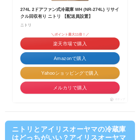
274L 2ドアファン式冷蔵庫 WH (NR-274L) リサイ
クル回収有り ニトリ 【配送員設置】
ニトリ
＼ポイント最大11倍！／
楽天市場で購入
Amazonで購入
Yahooショッピングで購入
メルカリで購入
ポチップ
ニトリとアイリスオーヤマの冷蔵庫
はどっちがいい？アイリスオーヤマ