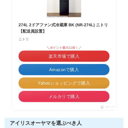
274L 2ドアファン式冷蔵庫 BK (NR-274L) ニトリ
【配送員設置】
ニトリ
＼ポイント最大11倍！／
楽天市場で購入
Amazonで購入
Yahooショッピングで購入
メルカリで購入
ポチップ
アイリスオーヤマを選ぶべき人