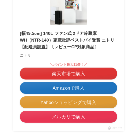
[幅49.5cm] 140L ファン式 2ドア冷蔵庫
WH（NTR-140）家電批評ベストバイ受賞 ニトリ
【配送員設置】〔レビューCP対象商品〕
ニトリ
＼ポイント最大11倍！／
楽天市場で購入
Amazonで購入
Yahooショッピングで購入
メルカリで購入
ポチップ