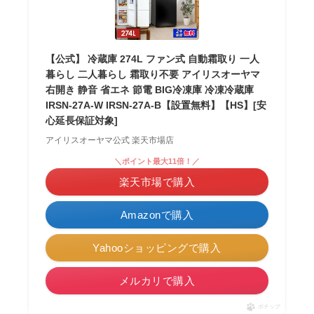
【公式】 冷蔵庫 274L ファン式 自動霜取り 一人
暮らし 二人暮らし 霜取り不要 アイリスオーヤマ
右開き 静音 省エネ 節電 BIG冷凍庫 冷凍冷蔵庫
IRSN-27A-W IRSN-27A-B【設置無料】【HS】[安
心延長保証対象]
アイリスオーヤマ公式 楽天市場店
＼ポイント最大11倍！／
楽天市場で購入
Amazonで購入
Yahooショッピングで購入
メルカリで購入
ポチップ