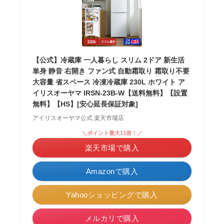
【公式】冷蔵庫 一人暮らし スリム 2ドア 新生活
単身 静音 右開き ファン式 自動霜取り 霜取り不要
大容量 省スペース 冷凍冷蔵庫 230L ホワイト ア
イリスオーヤマ IRSN-23B-W【送料無料】【設置
無料】【HS】[安心延長保証対象]
アイリスオーヤマ公式 楽天市場店
＼ポイント最大11倍！／
楽天市場で購入
Amazonで購入
Yahooショッピングで購入
メルカリで購入