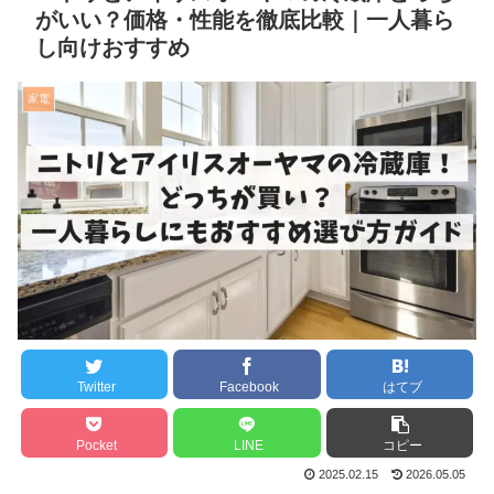
がいい？価格・性能を徹底比較｜一人暮ら
し向けおすすめ
家電
Twitter
Facebook
はてブ
Pocket
LINE
コピー
2025.02.15
2026.05.05