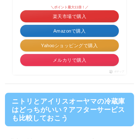
＼ポイント最大11倍！／
楽天市場で購入
Amazonで購入
Yahooショッピングで購入
メルカリで購入
ポチップ
ニトリとアイリスオーヤマの冷蔵庫
はどっちがいい？アフターサービス
も比較しておこう