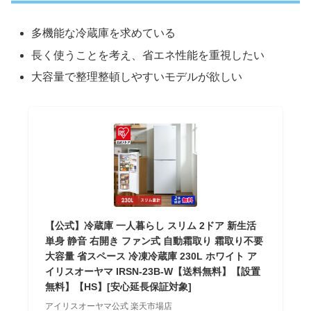
多機能な冷蔵庫を求めている
長く使うことを考え、省エネ性能を重視したい
大容量で整理整頓しやすいモデルが欲しい
【公式】冷蔵庫 一人暮らし スリム 2ドア 新生活
単身 静音 右開き ファン式 自動霜取り 霜取り不要
大容量 省スペース 冷凍冷蔵庫 230L ホワイト ア
イリスオーヤマ IRSN-23B-W【送料無料】【設置
無料】【HS】[安心延長保証対象]
アイリスオーヤマ公式 楽天市場店