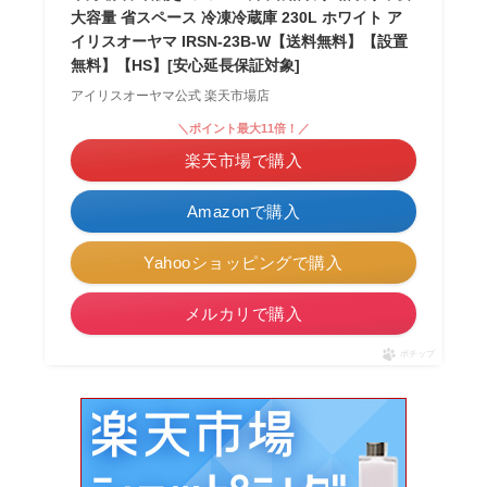
大容量 省スペース 冷凍冷蔵庫 230L ホワイト ア
イリスオーヤマ IRSN-23B-W【送料無料】【設置
無料】【HS】[安心延長保証対象]
アイリスオーヤマ公式 楽天市場店
＼ポイント最大11倍！／
楽天市場で購入
Amazonで購入
Yahooショッピングで購入
メルカリで購入
ポチップ