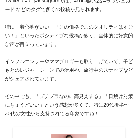
Twitter（X）やInstagramでは、#coca購入品 #ラッシュガ
ード などのタグで多くの投稿が見られます。
特に「着心地がいい」「この価格でこのクオリティはすご
い！」といったポジティブな投稿が多く、全体的に好意的
な声が目立っています。
インフルエンサーやママブロガーも取り上げていて、子ど
もとのレジャーシーンでの活用や、旅行中のスナップなど
がシェアされています。
その中でも、「プチプラなのに高見えする」「日焼け対策
にちょうどいい」という感想が多くて、特に20代後半〜
30代の女性から支持されてる印象ですね！