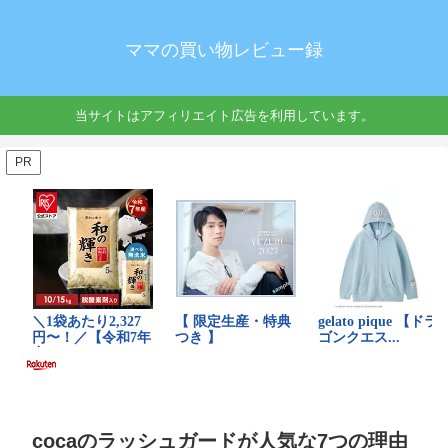
ママの買い物レビュー録
当サイトはアフィリエイト広告を利用しています。
PR
cocaのラッシュガードが人気な7つの理由