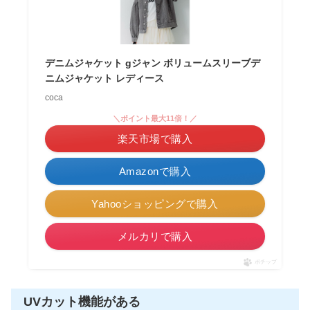
デニムジャケット gジャン ボリュームスリーブデ
ニムジャケット レディース
coca
＼ポイント最大11倍！／
楽天市場で購入
Amazonで購入
Yahooショッピングで購入
メルカリで購入
ポチップ
UVカット機能がある