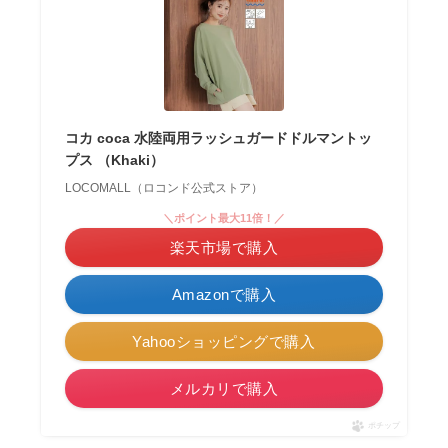
コカ coca 水陸両用ラッシュガードドルマントッ
プス （Khaki）
LOCOMALL（ロコンド公式ストア）
＼ポイント最大11倍！／
楽天市場で購入
Amazonで購入
Yahooショッピングで購入
メルカリで購入
ポチップ