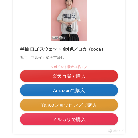
半袖 ロゴ スウェット 全4色／コカ（coca）
丸井（マルイ）楽天市場店
＼ポイント最大11倍！／
楽天市場で購入
Amazonで購入
Yahooショッピングで購入
メルカリで購入
ポチップ