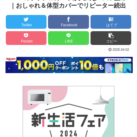
｜おしゃれ＆体型カバーでリピーター続出
Twitter
Facebook
はてブ
Pocket
LINE
コピー
2025.04.02