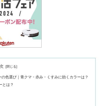
次
ラーの色選び｜青クマ・赤み・くすみに効くカラーは？
ーとは？