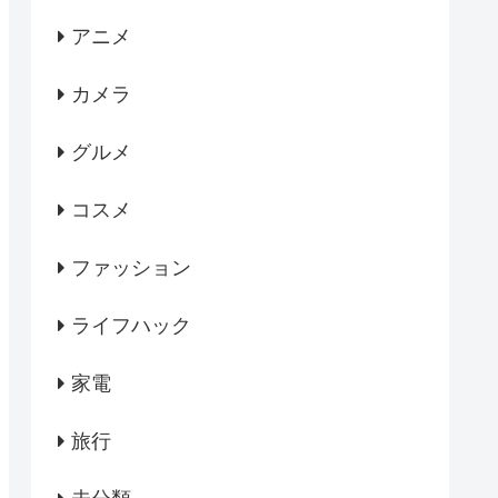
アニメ
カメラ
グルメ
コスメ
ファッション
ライフハック
家電
旅行