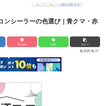
 コンシーラーの色選び｜青クマ・赤
Pocket
LINE
コピー
2025.06.27