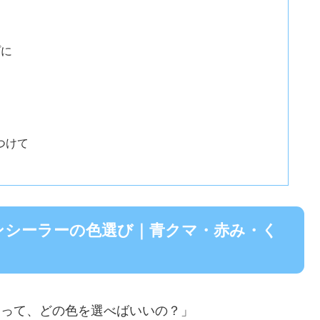
プに
つけて
ンシーラーの色選び｜青クマ・赤み・く
ーって、どの色を選べばいいの？」