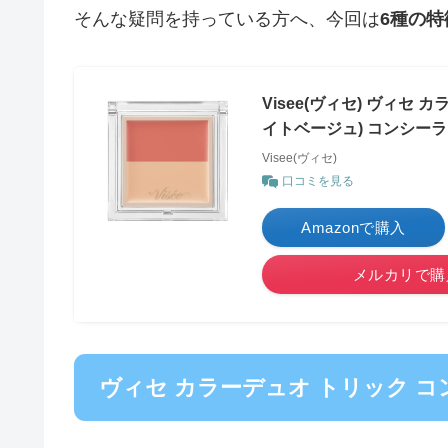
そんな疑問を持っている方へ、今回は
6種の
Visee(ヴィセ) ヴィセ
イトベージュ) コンシーラー
Visee(ヴィセ)
口コミを見る
Amazonで購入
メルカリで購
ヴィセ カラーデュオ トリック 