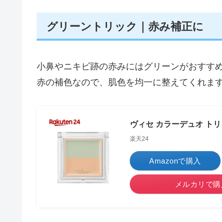
グリーントリック｜赤み補正に
小鼻やニキビ跡の赤みにはグリーンがおすす
赤の補色なので、肌色を均一に整えてくれま
ヴィセ カラーデュオ トリック
楽天24
Amazonで購入
メルカリで購