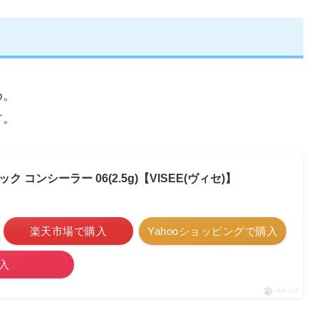
め。
す。
 コンシーラー 06(2.5g)【VISEE(ヴィセ)】
楽天市場で購入
Yahooショッピングで購入
入
ポチップ