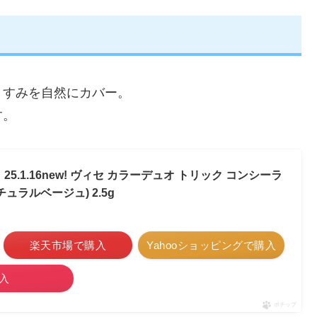
くすみを自然にカバー。
す。
.1.16new! ヴィセ カラーデュオ トリック コンシーラ
チュラルベージュ) 2.5g
楽天市場で購入
Yahooショッピングで購入
入
ポチップ