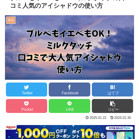
コミ人気のアイシャドウの使い方
美容
Twitter
Facebook
はてブ
Pocket
LINE
コピー
2025.01.22
2025.01.30