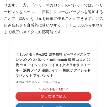
ります。一方、「ベリーマカロン」のパレットでは、ベリ
ーピンクをベースに、目尻にシマーなパープルを追加する
ことで、華やかな目元を簡単に作ることができます。どの
組み合わせも直感的に使いやすく、ナチュラルから華やか
まで幅広いメイクに対応可能です。
【ミルクタッチ公式】送料無料 ビーマイベストフ
レンズハウスパレット milk touch 韓国 コスメ 20
代 ラメ アイシャドウ アイメイク キラキラ スモー
キー 涙袋 メイク 涙袋ライナー 垢抜け アイシャド
ウパレット アイパレット
MilkTouch公式ショップ楽天市場店
＼ポイント最大11倍！／
楽天市場で購入