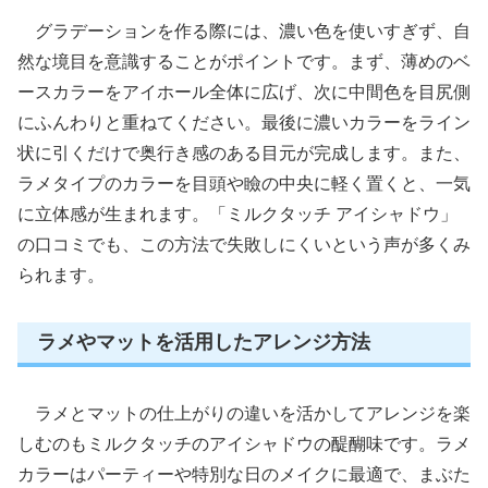
グラデーションを作る際には、濃い色を使いすぎず、自
然な境目を意識することがポイントです。まず、薄めのベ
ースカラーをアイホール全体に広げ、次に中間色を目尻側
にふんわりと重ねてください。最後に濃いカラーをライン
状に引くだけで奥行き感のある目元が完成します。また、
ラメタイプのカラーを目頭や瞼の中央に軽く置くと、一気
に立体感が生まれます。「ミルクタッチ アイシャドウ」
の口コミでも、この方法で失敗しにくいという声が多くみ
られます。
ラメやマットを活用したアレンジ方法
ラメとマットの仕上がりの違いを活かしてアレンジを楽
しむのもミルクタッチのアイシャドウの醍醐味です。ラメ
カラーはパーティーや特別な日のメイクに最適で、まぶた