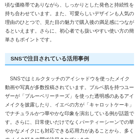
頃な価格帯でありながら、しっかりとした発色と持続性を
持ち合わせています。また、可愛らしいデザインも人気の
理由のひとつで、見た目の魅力で購入後の満足感につなが
るといえます。さらに、初心者でも扱いやすい使い方の簡
単さもポイントです。
SNSで注目されている活用事例
SNSではミルクタッチのアイシャドウを使ったメイク
動画や写真が多数投稿されています。ブルベ肌を持つユー
ザーが「ブルーベリーチーズ」を使った透明感のあるアイ
メイクを披露したり、イエベの方が「キャロットケーキ」
でナチュラルかつ華やかな印象を演出している例が話題で
す。さらに、日常使いだけでなくパーティーシーンでの華
やかなメイクにも対応できる応用力があることから、多く