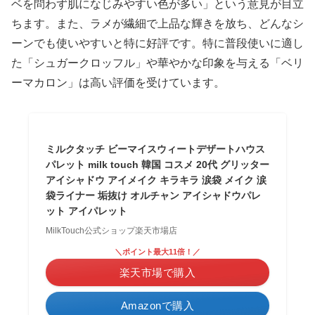
ベを問わず肌になじみやすい色が多い」という意見が目立
ちます。また、ラメが繊細で上品な輝きを放ち、どんなシ
ーンでも使いやすいと特に好評です。特に普段使いに適し
た「シュガークロッフル」や華やかな印象を与える「ベリ
ーマカロン」は高い評価を受けています。
ミルクタッチ ビーマイスウィートデザートハウス
パレット milk touch 韓国 コスメ 20代 グリッター
アイシャドウ アイメイク キラキラ 涙袋 メイク 涙
袋ライナー 垢抜け オルチャン アイシャドウパレ
ット アイパレット
MilkTouch公式ショップ楽天市場店
＼ポイント最大11倍！／
楽天市場で購入
Amazonで購入