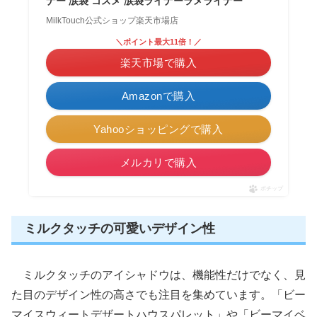
ナー 涙袋 コスメ 涙袋ライナーラメライナー
MilkTouch公式ショップ楽天市場店
＼ポイント最大11倍！／
楽天市場で購入
Amazonで購入
Yahooショッピングで購入
メルカリで購入
ポチップ
ミルクタッチの可愛いデザイン性
ミルクタッチのアイシャドウは、機能性だけでなく、見
た目のデザイン性の高さでも注目を集めています。「ビー
マイスウィートデザートハウスパレット」や「ビーマイベ