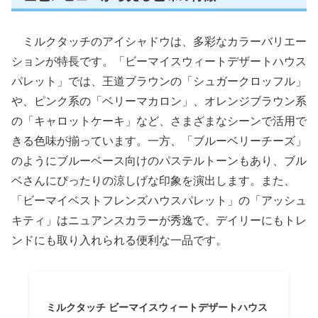
ミルクタッチのアイシャドウは、多彩なカラーバリエー
ションが特長です。「ビーマイスウィートデザートハウス
パレット」では、王道ブラウンの「シュガークロッフル」
や、ピンク系の「ベリーマカロン」、オレンジブラウン系
の「キャロットケーキ」など、さまざまなシーンで活用で
きる色味が揃っています。一方、「ブルーベリーチーズ」
のようにブルーベース向けのパステルトーンもあり、ブル
ベさんにぴったりの涼しげな印象を演出します。また、
「ビーマイベストフレンズハウスパレット」の「アッシュ
キティ」はニュアンスカラーが秀逸で、デイリーにもトレ
ンドにも取り入れられる便利な一品です。
ミルクタッチ ビーマイスウィートデザートハウス