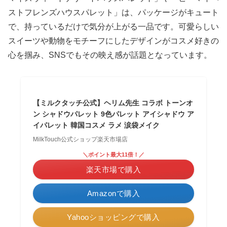
ストフレンズハウスパレット」は、パッケージがキュート
で、持っているだけで気分が上がる一品です。可愛らしい
スイーツや動物をモチーフにしたデザインがコスメ好きの
心を掴み、SNSでもその映え感が話題となっています。
【ミルクタッチ公式】ヘリム先生 コラボ トーンオ
ン シャドウパレット 9色パレット アイシャドウ ア
イパレット 韓国コスメ ラメ 涙袋メイク
MilkTouch公式ショップ楽天市場店
＼ポイント最大11倍！／
楽天市場で購入
Amazonで購入
Yahooショッピングで購入