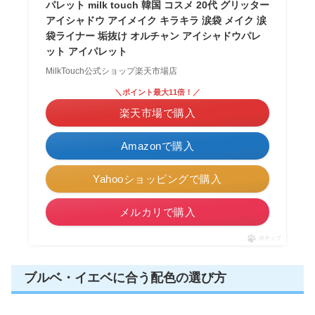
パレット milk touch 韓国 コスメ 20代 グリッター
アイシャドウ アイメイク キラキラ 涙袋 メイク 涙
袋ライナー 垢抜け オルチャン アイシャドウパレ
ット アイパレット
MilkTouch公式ショップ楽天市場店
＼ポイント最大11倍！／
楽天市場で購入
Amazonで購入
Yahooショッピングで購入
メルカリで購入
ポチップ
ブルベ・イエベに合う配色の選び方