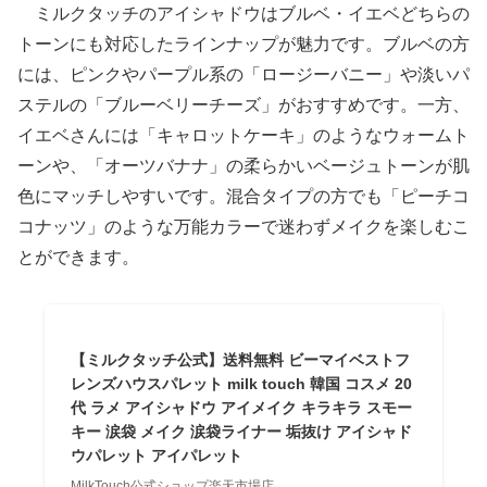
ミルクタッチのアイシャドウはブルベ・イエベどちらの
トーンにも対応したラインナップが魅力です。ブルベの方
には、ピンクやパープル系の「ロージーバニー」や淡いパ
ステルの「ブルーベリーチーズ」がおすすめです。一方、
イエベさんには「キャロットケーキ」のようなウォームト
ーンや、「オーツバナナ」の柔らかいベージュトーンが肌
色にマッチしやすいです。混合タイプの方でも「ピーチコ
コナッツ」のような万能カラーで迷わずメイクを楽しむこ
とができます。
【ミルクタッチ公式】送料無料 ビーマイベストフ
レンズハウスパレット milk touch 韓国 コスメ 20
代 ラメ アイシャドウ アイメイク キラキラ スモー
キー 涙袋 メイク 涙袋ライナー 垢抜け アイシャド
ウパレット アイパレット
MilkTouch公式ショップ楽天市場店