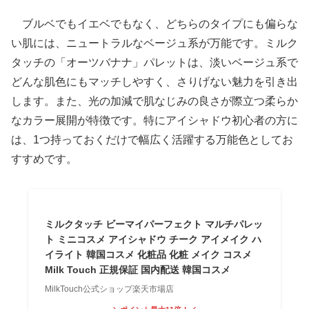
ブルベでもイエベでもなく、どちらのタイプにも偏らな
い肌には、ニュートラルなベージュ系が万能です。ミルク
タッチの「オーツバナナ」パレットは、淡いベージュ系で
どんな肌色にもマッチしやすく、さりげない魅力を引き出
します。また、光の加減で肌なじみの良さが際立つ柔らか
なカラー展開が特徴です。特にアイシャドウ初心者の方に
は、1つ持っておくだけで幅広く活躍する万能色としてお
すすめです。
ミルクタッチ ビーマイパーフェクト マルチパレッ
ト ミニコスメ アイシャドウ チーク アイメイク ハ
イライト 韓国コスメ 化粧品 化粧 メイク コスメ
Milk Touch 正規保証 国内配送 韓国コスメ
MilkTouch公式ショップ楽天市場店