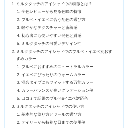
ミルクタッチのアイシャドウの特徴とは？
全色レビューから見る色味の特徴
ブルベ・イエベに合う配色の選び方
軽やかなテクスチャーと密着感
初心者にも使いやすい発色と質感
ミルクタッチの可愛いデザイン性
ミルクタッチのアイシャドウのブルベ・イエベ別おす
すめカラー
ブルベにおすすめのニュートラルカラー
イエベにぴったりのウォームカラー
混合タイプにもフィットする万能カラー
カラーバランスが良いグラデーション例
口コミで話題のブルベ&イエベ対応色
ミルクタッチのアイシャドウの使い方
基本的な塗り方とツールの選び方
デイリーから特別な日までの使用例