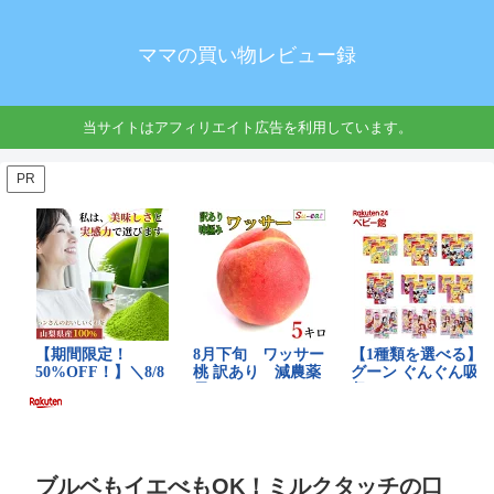
ママの買い物レビュー録
当サイトはアフィリエイト広告を利用しています。
PR
ブルベもイエべもOK！ミルクタッチの口