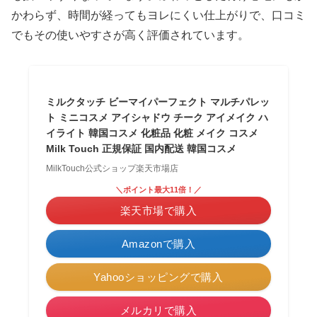
かわらず、時間が経ってもヨレにくい仕上がりで、口コミ
でもその使いやすさが高く評価されています。
ミルクタッチ ビーマイパーフェクト マルチパレッ
ト ミニコスメ アイシャドウ チーク アイメイク ハ
イライト 韓国コスメ 化粧品 化粧 メイク コスメ
Milk Touch 正規保証 国内配送 韓国コスメ
MilkTouch公式ショップ楽天市場店
＼ポイント最大11倍！／
楽天市場で購入
Amazonで購入
Yahooショッピングで購入
メルカリで購入