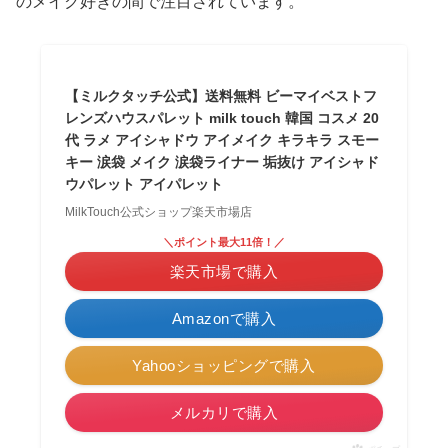
のメイク好きの間で注目されています。
【ミルクタッチ公式】送料無料 ビーマイベストフ
レンズハウスパレット milk touch 韓国 コスメ 20
代 ラメ アイシャドウ アイメイク キラキラ スモー
キー 涙袋 メイク 涙袋ライナー 垢抜け アイシャド
ウパレット アイパレット
MilkTouch公式ショップ楽天市場店
＼ポイント最大11倍！／
楽天市場で購入
Amazonで購入
Yahooショッピングで購入
メルカリで購入