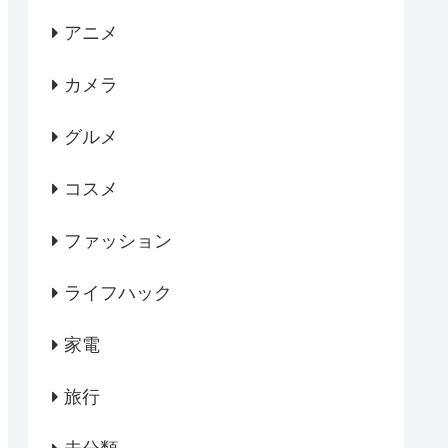
アニメ
カメラ
グルメ
コスメ
ファッション
ライフハック
家電
旅行