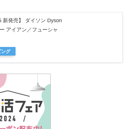
 新発売】 ダイソン Dyson
ライヤー アイアン／フューシャ
ピング