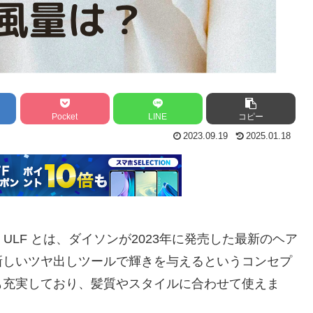
Pocket
LINE
コピー
2023.09.19
2025.01.18
ー HD15 ULF とは、ダイソンが2023年に発売した最新のヘア
新しいツヤ出しツールで輝きを与えるというコンセプ
も充実しており、髪質やスタイルに合わせて使えま