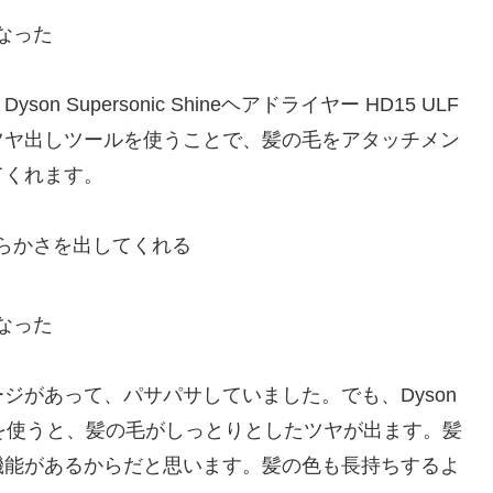
なった
Supersonic Shineヘアドライヤー HD15 ULF
ツヤ出しツールを使うことで、髪の毛をアタッチメン
てくれます。
らかさを出してくれる
なった
ジがあって、パサパサしていました。でも、Dyson
15 ULF を使うと、髪の毛がしっとりとしたツヤが出ます。髪
機能があるからだと思います。髪の色も長持ちするよ