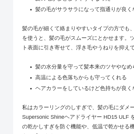
髪の毛がサラサラになって指通りが良く
髪の毛が細くて絡まりやすいタイプの方でも、Dyson 
を使うと、髪の毛がスムーズにとかせます。
ト表面に引き寄せて、浮き毛やうねりを抑え
髪の水分量を守って髪本来のツヤやなめ
高温による色落ちからも守ってくれる
ヘアカラーをしているけど色持ちが良く
私はカラーリングのしすぎで、髪の毛にダメー
Supersonic Shineヘアドライヤー HD
の乾かしすぎを防ぐ機能や、低温で乾かせる