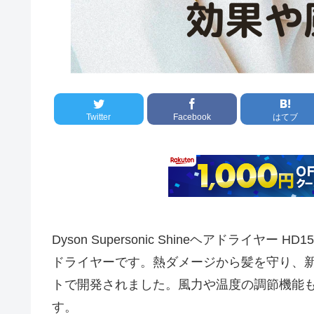
Twitter
Facebook
はてブ
Dyson Supersonic Shineヘアドライヤ
ドライヤーです。熱ダメージから髪を守り、
トで開発されました。風力や温度の調節機能
す。