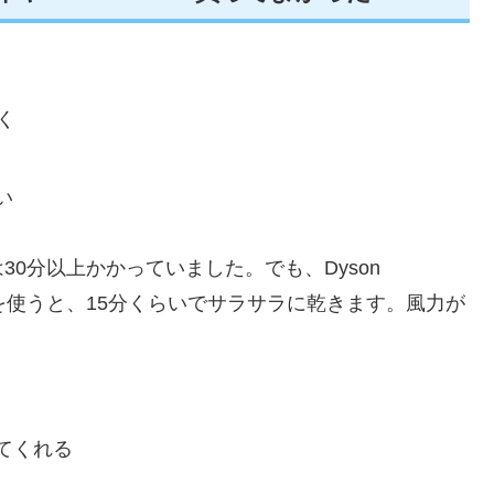
く
い
0分以上かかっていました。でも、Dyson
5 ULF を使うと、15分くらいでサラサラに乾きます。風力が
。
てくれる